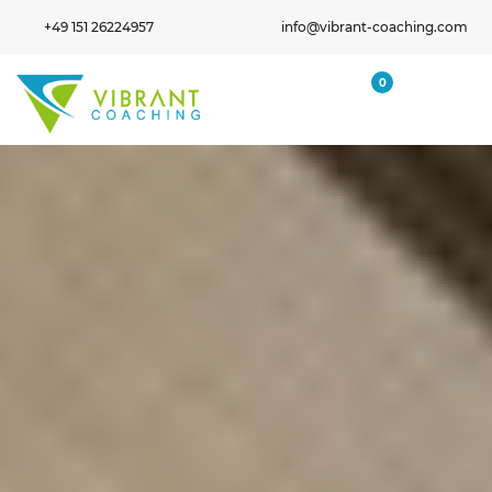
+49 151 26224957
info@vibrant-coaching.com
0