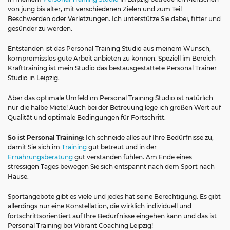
von jung bis älter, mit verschiedenen Zielen und zum Teil
Beschwerden oder Verletzungen. Ich unterstütze Sie dabei, fitter und
gesünder zu werden.
Entstanden ist das Personal Training Studio aus meinem Wunsch,
kompromisslos gute Arbeit anbieten zu können. Speziell im Bereich
Krafttraining ist mein Studio das bestausgestattete Personal Trainer
Studio in Leipzig.
Aber das optimale Umfeld im Personal Training Studio ist natürlich
nur die halbe Miete! Auch bei der Betreuung lege ich großen Wert auf
Qualität und optimale Bedingungen für Fortschritt.
So ist Personal Training:
Ich schneide alles auf Ihre Bedürfnisse zu,
damit Sie sich im
Training
gut betreut und in der
Ernährungsberatung
gut verstanden fühlen. Am Ende eines
stressigen Tages bewegen Sie sich entspannt nach dem Sport nach
Hause.
Sportangebote gibt es viele und jedes hat seine Berechtigung. Es gibt
allerdings nur eine Konstellation, die wirklich individuell und
fortschrittsorientiert auf Ihre Bedürfnisse eingehen kann und das ist
Personal Training bei Vibrant Coaching Leipzig!