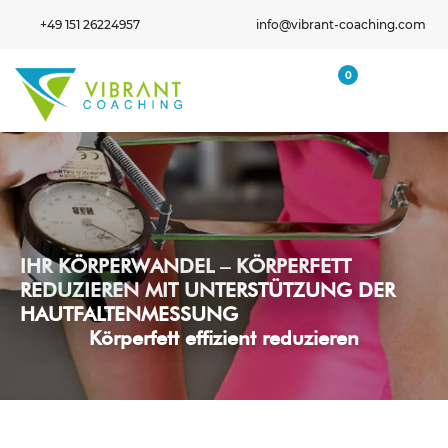
+49 151 26224957
info@vibrant-coaching.com
0
IHR KÖRPERWANDEL – KÖRPERFETT
REDUZIEREN MIT UNTERSTÜTZUNG DER
HAUTFALTENMESSUNG
Körperfett effizient reduzieren