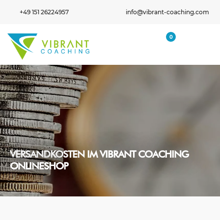
+49 151 26224957
info@vibrant-coaching.com
0
VERSANDKOSTEN IM VIBRANT COACHING
ONLINESHOP