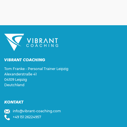
VIBRANT COACHING
Tom Franke - Personal Trainer Leipzig
Alexanderstraße 41
04109 Leipzig
Deutchland
KONTAKT
info@vibrant-coaching.com
+49 151 26224957