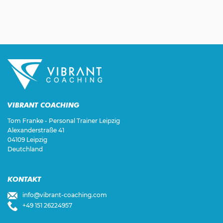
VIBRANT COACHING
Tom Franke - Personal Trainer Leipzig
Alexanderstraße 41
04109 Leipzig
Deutchland
KONTAKT
info@vibrant-coaching.com
+49 151 26224957