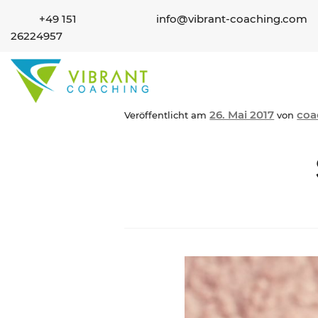
+49 151
info@vibrant-coaching.com
26224957
26. Mai 2017
coa
Veröffentlicht am
von