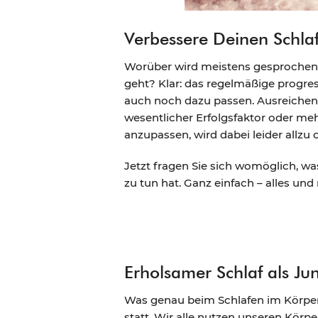
Verbessere Deinen Schlaf
Worüber wird meistens gesprochen, 
geht? Klar: das regelmäßige progres
auch noch dazu passen. Ausreichend 
wesentlicher Erfolgsfaktor oder meh
anzupassen, wird dabei leider allzu 
Jetzt fragen Sie sich womöglich, wa
zu tun hat. Ganz einfach – alles und
Erholsamer Schlaf als J
Was genau beim Schlafen im Körper 
statt. Wir alle nutzen unseren Körp