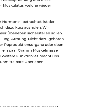
er Muskulatur, welche wieder
 Hormonell betrachtet, ist der
ich dazu kurz ausholen. Wir
nser Überleben sicherstellen sollen.
tellung, Atmung. Nicht dazu gehören
 der Reproduktionsorgane oder eben
och ein paar Gramm Muskelmasse
e weitere Funktion: es macht uns
as unmittelbare Überleben