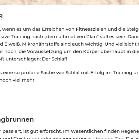
!
wenn es um das Erreichen von Fitnesszielen und die Steig
sive Training nach „dem ultimativen Plan“ soll es sein. Da
Eiweiß. Mikronährstoffe sind auch wichtig. Und vielleicht 
r noch, die Voraussetzung um den Körper überhaupt in die 
oft unterschlagen: Der Schlaf!
s eine so profane Sache wie Schlaf mit Erfolg im Training
 noch viel mehr.
ungbrunnen
passiert, ist gut erforscht. Im Wesentlichen finden Regen
er und Geist mehr oder weniger intensiv über den Tag. Das