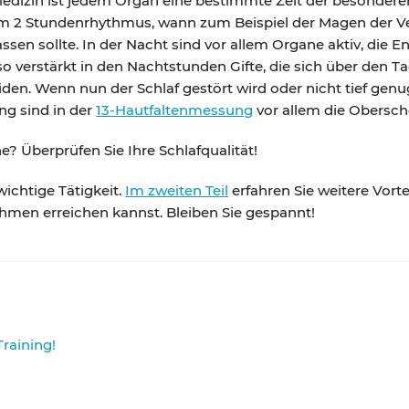
 Medizin ist jedem Organ eine bestimmte Zeit der besondere
 im 2 Stundenrhythmus, wann zum Beispiel der Magen der V
sen sollte. In der Nacht sind vor allem Organe aktiv, die E
lso verstärkt in den Nachtstunden Gifte, die sich über den
n. Wenn nun der Schlaf gestört wird oder nicht tief genug
ng sind in der
13-Hautfaltenmessung
vor allem die Obersch
? Überprüfen Sie Ihre Schlafqualität!
wichtige Tätigkeit.
Im zweiten Teil
erfahren Sie weitere Vorte
hmen erreichen kannst. Bleiben Sie gespannt!
Training!