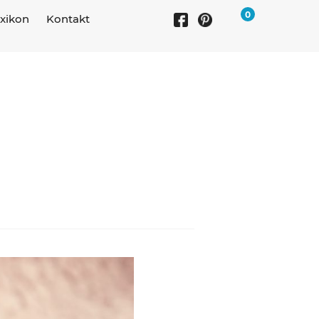
0
xikon
Kontakt
1