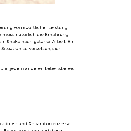
erung von sportlicher Leistung
nn muss natürlich die Ernährung
ein Shake nach getaner Arbeit. Ein
Situation zu versetzen, sich
 und in jedem anderen Lebensbereich
erations- und Reparaturprozesse
 ist Beanspruchung und diese