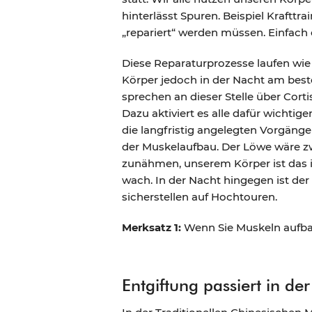
hinterlässt Spuren. Beispiel Kraftt
„repariert“ werden müssen. Einfac
Diese Reparaturprozesse laufen wie 
Körper jedoch in der Nacht am best
sprechen an dieser Stelle über Corti
Dazu aktiviert es alle dafür wichti
die langfristig angelegten Vorgäng
der Muskelaufbau. Der Löwe wäre z
zunähmen, unserem Körper ist das i
wach. In der Nacht hingegen ist der
sicherstellen auf Hochtouren.
Merksatz 1:
Wenn Sie Muskeln aufbau
Entgiftung passiert in de