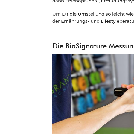
dann Erschöpfungs-, Ermüdungssyn
Um Dir die Umstellung so leicht w
der Ernährungs- und Lifestyleberat
Die BioSignature Messung