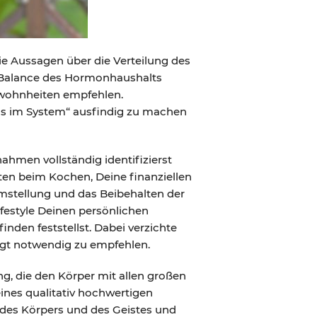
ie Aussagen über die Verteilung des
ie Balance des Hormonhaushalts
ewohnheiten empfehlen.
ls im System“ ausfindig zu machen
ahmen vollständig identifizierst
iten beim Kochen, Deine finanziellen
Umstellung und das Beibehalten der
festyle Deinen persönlichen
den feststellst. Dabei verzichte
ingt notwendig zu empfehlen.
ng, die den Körper mit allen großen
eines qualitativ hochwertigen
n des Körpers und des Geistes und