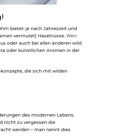
g!
ihm bietet: je nach Jahreszeit und
 Namen vermutet) Haselnüsse.
Wen
aus oder auch bei allen anderen wild
asta oder künstlichen Aromen in der
konzepte, die sich mit wilden
forderungen des modernen Lebens.
 nicht zu vergessen die
bracht werden – man nennt dies