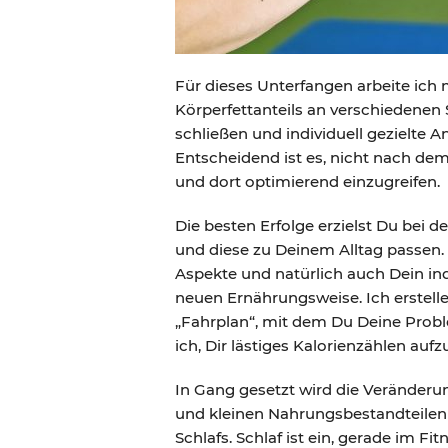
Für dieses Unterfangen arbeite ich
Körperfettanteils an verschiedenen 
schließen und individuell gezielte
Entscheidend ist es, nicht nach d
und dort optimierend einzugreifen.
Die besten Erfolge erzielst Du bei
und diese zu Deinem Alltag passen. 
Aspekte und natürlich auch Dein in
neuen Ernährungsweise. Ich erstell
„Fahrplan“, mit dem Du Deine Probl
ich, Dir lästiges Kalorienzählen au
In Gang gesetzt wird die Veränderun
und kleinen Nahrungsbestandteilen v
Schlafs. Schlaf ist ein, gerade im 