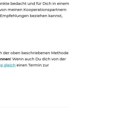
Punkte bedacht und für Dich in einem
e von meinen Kooperationspartnern
n Empfehlungen beziehen kannst,
ch der oben beschriebenen Methode
onnen
! Wenn auch Du dich von der
re gleich
einen Termin zur