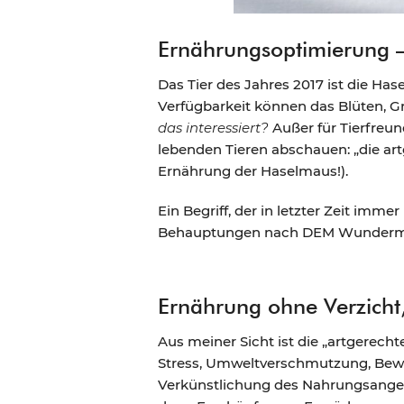
Ernährungsoptimierung –
Das Tier des Jahres 2017 ist die Has
Verfügbarkeit können das Blüten, G
das interessiert?
Außer für Tierfreun
lebenden Tieren abschauen: „die art
Ernährung der Haselmaus!).
Ein Begriff, der in letzter Zeit i
Behauptungen nach DEM Wundermitt
Ernährung ohne Verzicht
Aus meiner Sicht ist die „artgerech
Stress, Umweltverschmutzung, Bewe
Verkünstlichung des Nahrungsangebo