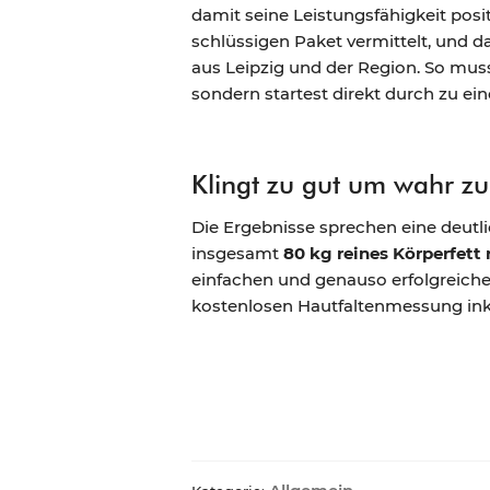
damit seine Leistungsfähigkeit posi
schlüssigen Paket vermittelt, und 
aus Leipzig und der Region. So mus
sondern startest direkt durch zu 
Klingt zu gut um wahr zu
Die Ergebnisse sprechen eine deutl
insgesamt
80 kg reines Körperfett 
einfachen und genauso erfolgreic
kostenlosen Hautfaltenmessung inkl