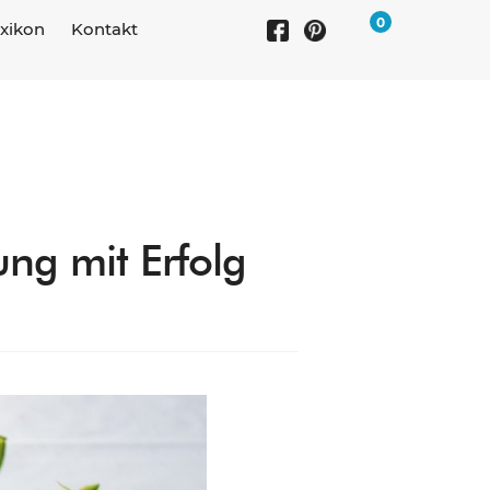
0
xikon
Kontakt
ng mit Erfolg