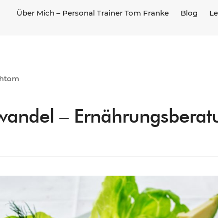
Über Mich – Personal Trainer Tom Franke
Blog
Le
chtom
andel – Ernährungsberatu