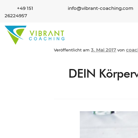
+49 151
info@vibrant-coaching.com
26224957
3. Mai 2017
coa
Veröffentlicht am
von
DEIN Körperw