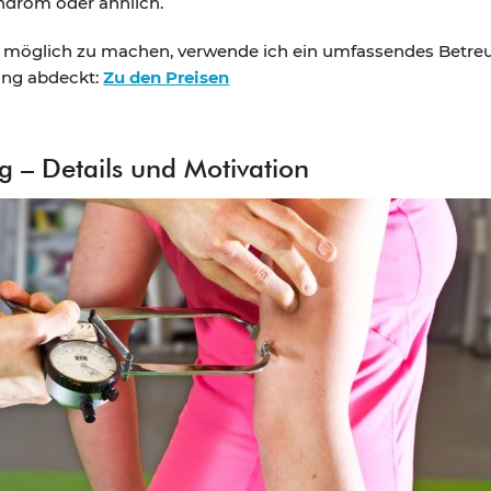
drom oder ähnlich.
ie möglich zu machen, verwende ich ein umfassendes Betr
ung abdeckt:
Zu den Preisen
 – Details und Motivation