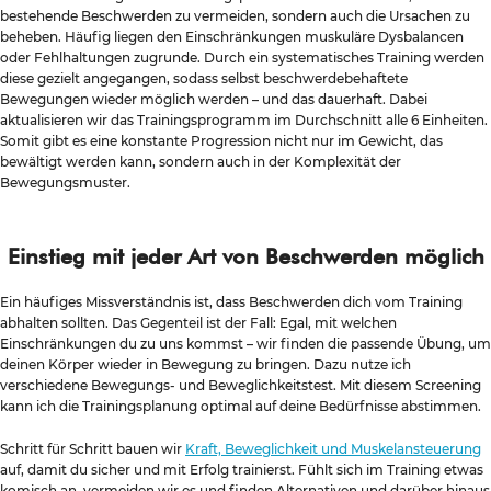
bestehende Beschwerden zu vermeiden, sondern auch die Ursachen zu
beheben. Häufig liegen den Einschränkungen muskuläre Dysbalancen
oder Fehlhaltungen zugrunde. Durch ein systematisches Training werden
diese gezielt angegangen, sodass selbst beschwerdebehaftete
Bewegungen wieder möglich werden – und das dauerhaft. Dabei
aktualisieren wir das Trainingsprogramm im Durchschnitt alle 6 Einheiten.
Somit gibt es eine konstante Progression nicht nur im Gewicht, das
bewältigt werden kann, sondern auch in der Komplexität der
Bewegungsmuster.
Einstieg mit jeder Art von Beschwerden möglich
Ein häufiges Missverständnis ist, dass Beschwerden dich vom Training
abhalten sollten. Das Gegenteil ist der Fall: Egal, mit welchen
Einschränkungen du zu uns kommst – wir finden die passende Übung, um
deinen Körper wieder in Bewegung zu bringen. Dazu nutze ich
verschiedene Bewegungs- und Beweglichkeitstest. Mit diesem Screening
kann ich die Trainingsplanung optimal auf deine Bedürfnisse abstimmen.
Schritt für Schritt bauen wir
Kraft, Beweglichkeit und Muskelansteuerung
auf, damit du sicher und mit Erfolg trainierst. Fühlt sich im Training etwas
komisch an, vermeiden wir es und finden Alternativen und darüber hinaus