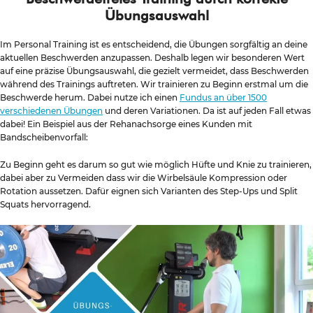
Übungsauswahl
Im Personal Training ist es entscheidend, die Übungen sorgfältig an deine
aktuellen Beschwerden anzupassen. Deshalb legen wir besonderen Wert
auf eine präzise Übungsauswahl, die gezielt vermeidet, dass Beschwerden
während des Trainings auftreten. Wir trainieren zu Beginn erstmal um die
Beschwerde herum. Dabei nutze ich einen
Fundus an über 1500
verschiedenen Übungen
und deren Variationen. Da ist auf jeden Fall etwas
dabei! Ein Beispiel aus der Rehanachsorge eines Kunden mit
Bandscheibenvorfall:
Zu Beginn geht es darum so gut wie möglich Hüfte und Knie zu trainieren,
dabei aber zu Vermeiden dass wir die Wirbelsäule Kompression oder
Rotation aussetzen. Dafür eignen sich Varianten des Step-Ups und Split
Squats hervorragend.