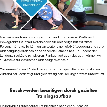
Nach einigen Trainingsprogrammen und progressiven Kraft- und
Beweglichkeitsaufbau switchen wir zur Kniebeuge mit extremer
Fersenerhöhung. So können wir weiter eine tiefe Hüftbeugung und volle
Kniebeugung erreichen ohne dabei die Gefahr eines Einrundens der
Lendenwirbelsäule zu riskieren. Funktioniert auch das gut – können wir
sukzessive zur klassischen Kniebeuge Wechseln.
Zusammenfassend: Jede Bewegung wird so gestaltet, dass sie deinen
Zustand berücksichtigt und gleichzeitig den Heilungsprozess unterstützt.
Beschwerden beseitigen durch gezielten
Trainingsaufbau
Ein individuell aufgebauter Trainingsplan hat nicht nur das Ziel,