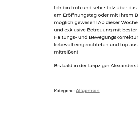
Ich bin froh und sehr stolz über das
am Eröffnungstag oder mit Ihrem B
möglich gewesen! Ab dieser Woche er
und exklusive Betreuung mit bester
Haltungs- und Bewegungskorrektu
liebevoll eingerichteten und top a
mitreißen!
Bis bald in der Leipziger Alexander
Allgemein
Kategorie:
Beitragsnavigation