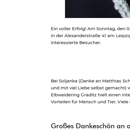
Ein voller Erfolg! Am Sonntag, den 0
in der Alexanderstraße 41 am Leipzi
interessierte Besucher.
Bei Soljanka (Danke an Matthias Sc
und mit viel Liebe selbst gemacht)
Elbweidering Graditz hielt einen in
Vorteilen für Mensch und Tier. Vie
Großes Dankeschön an al