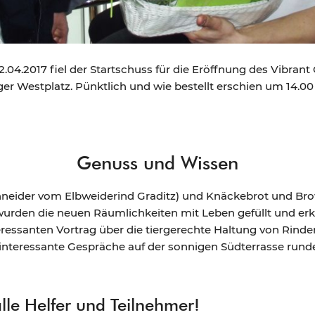
2.04.2017 fiel der Startschuss für die Eröffnung des Vibran
ger Westplatz. Pünktlich und wie bestellt erschien um 14.00
Genuss und Wissen
hneider vom Elbweiderind Graditz) und Knäckebrot und Bro
 wurden die neuen Räumlichkeiten mit Leben gefüllt und er
teressanten Vortrag über die tiergerechte Haltung von Rinde
le interessante Gespräche auf der sonnigen Südterrasse ru
le Helfer und Teilnehmer!