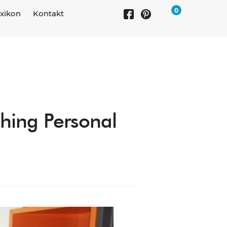
0
xikon
Kontakt
ching Personal