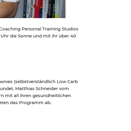
t Coaching Personal Training Studios
 Uhr die Sonne und mit ihr über 40
wnies (selbstverständlich Low Carb
kundet. Matthias Schneider vom
rn mit all ihren gesundheitlichen
ndeten das Programm ab.