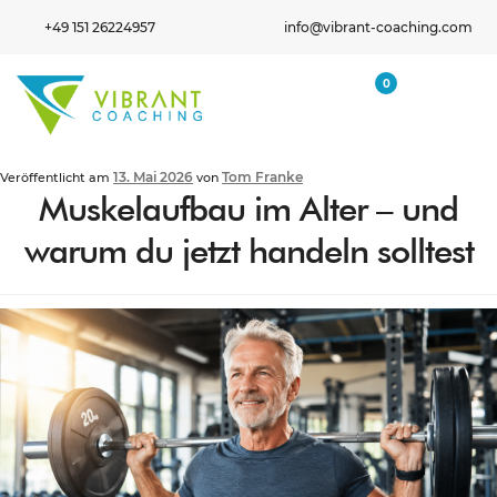
+49 151 26224957
info@vibrant-coaching.com
0
13. Mai 2026
Tom Franke
Veröffentlicht am
von
Muskelaufbau im Alter – und
warum du jetzt handeln solltest