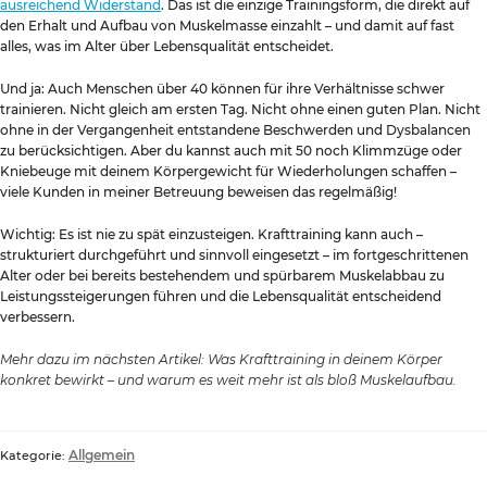
ausreichend Widerstand
. Das ist die einzige Trainingsform, die direkt auf
den Erhalt und Aufbau von Muskelmasse einzahlt – und damit auf fast
alles, was im Alter über Lebensqualität entscheidet.
Und ja: Auch Menschen über 40 können für ihre Verhältnisse schwer
trainieren. Nicht gleich am ersten Tag. Nicht ohne einen guten Plan. Nicht
ohne in der Vergangenheit entstandene Beschwerden und Dysbalancen
zu berücksichtigen. Aber du kannst auch mit 50 noch Klimmzüge oder
Kniebeuge mit deinem Körpergewicht für Wiederholungen schaffen –
viele Kunden in meiner Betreuung beweisen das regelmäßig!
Wichtig: Es ist nie zu spät einzusteigen. Krafttraining kann auch –
strukturiert durchgeführt und sinnvoll eingesetzt – im fortgeschrittenen
Alter oder bei bereits bestehendem und spürbarem Muskelabbau zu
Leistungssteigerungen führen und die Lebensqualität entscheidend
verbessern.
Mehr dazu im nächsten Artikel: Was Krafttraining in deinem Körper
konkret bewirkt – und warum es weit mehr ist als bloß Muskelaufbau.
Allgemein
Kategorie: