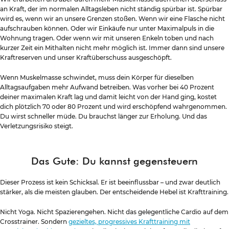
an Kraft, der im normalen Alltagsleben nicht ständig spürbar ist. Spürbar
wird es, wenn wir an unsere Grenzen stoßen. Wenn wir eine Flasche nicht
aufschrauben können. Oder wir Einkäufe nur unter Maximalpuls in die
Wohnung tragen. Oder wenn wir mit unseren Enkeln toben und nach
kurzer Zeit ein Mithalten nicht mehr möglich ist. Immer dann sind unsere
Kraftreserven und unser Kraftüberschuss ausgeschöpft.
Wenn Muskelmasse schwindet, muss dein Körper für dieselben
Alltagsaufgaben mehr Aufwand betreiben. Was vorher bei 40 Prozent
deiner maximalen Kraft lag und damit leicht von der Hand ging, kostet
dich plötzlich 70 oder 80 Prozent und wird erschöpfend wahrgenommen.
Du wirst schneller müde. Du brauchst länger zur Erholung. Und das
Verletzungsrisiko steigt.
Das Gute: Du kannst gegensteuern
Dieser Prozess ist kein Schicksal. Er ist beeinflussbar – und zwar deutlich
stärker, als die meisten glauben. Der entscheidende Hebel ist Krafttraining.
Nicht Yoga. Nicht Spazierengehen. Nicht das gelegentliche Cardio auf dem
Crosstrainer. Sondern
gezieltes, progressives Krafttraining mit