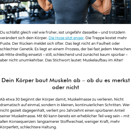
Du schläfst gleich viel wie früher, isst ungefähr dasselbe – und trotzdem
verändert sich dein Körper.
Die Hose sitzt enger
. Die Treppe kostet mehr
Puste. Der Rücken meldet sich öfter. Das liegt nicht an Faulheit oder
schlechter Genetik. Es liegt an einem Prozess, der bei fast jedem Menschen
ab Mitte dreißig einsetzt – still, schleichend und zunächst kaum spürbar –
aber nicht unumkehrbar. Das Stichwort lautet: Muskelaufbau im Alter!
Dein Körper baut Muskeln ab – ob du es merkst
oder nicht
Ab etwa 30 beginnt der Körper damit, Muskelmasse zu verlieren. Nicht
dramatisch auf einmal, sondern in kleinen, kontinuierlichen Schritten. Wer
nicht gezielt dagegenhält, verliert pro Jahrzehnt einen spürbaren Anteil
seiner Muskelmasse. Mit 60 kann bereits ein erheblicher Teil weg sein – mit
allen Konsequenzen: langsamerer Stoffwechsel, weniger Kraft, mehr
Körperfett, schlechtere Haltung.