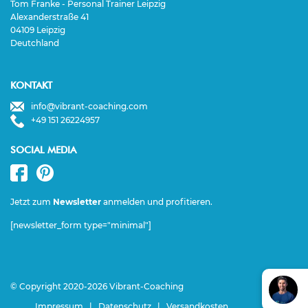
Tom Franke - Personal Trainer Leipzig
Alexanderstraße 41
04109 Leipzig
Deutchland
KONTAKT
info@vibrant-coaching.com
+49 151 26224957
SOCIAL MEDIA
Jetzt zum
Newsletter
anmelden und profitieren.
[newsletter_form type="minimal"]
© Copyright 2020-2026 Vibrant-Coaching
Impressum
|
Datenschutz
|
Versandkosten