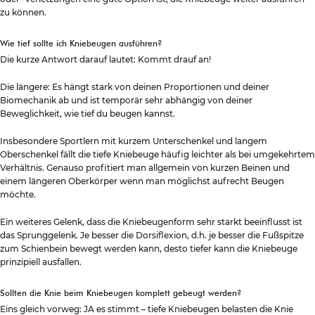
zu können.
Wie tief sollte ich Kniebeugen ausführen?
Die kurze Antwort darauf lautet: Kommt drauf an!
Die längere: Es hängt stark von deinen Proportionen und deiner
Biomechanik ab und ist temporär sehr abhängig von deiner
Beweglichkeit, wie tief du beugen kannst.
Insbesondere Sportlern mit kurzem Unterschenkel und langem
Oberschenkel fällt die tiefe Kniebeuge häufig leichter als bei umgekehrtem
Verhältnis. Genauso profitiert man allgemein von kurzen Beinen und
einem längeren Oberkörper wenn man möglichst aufrecht Beugen
möchte.
Ein weiteres Gelenk, dass die Kniebeugenform sehr starkt beeinflusst ist
das Sprunggelenk. Je besser die Dorsiflexion, d.h. je besser die Fußspitze
zum Schienbein bewegt werden kann, desto tiefer kann die Kniebeuge
prinzipiell ausfallen.
Sollten die Knie beim Kniebeugen komplett gebeugt werden?
Eins gleich vorweg: JA es stimmt – tiefe Kniebeugen belasten die Knie