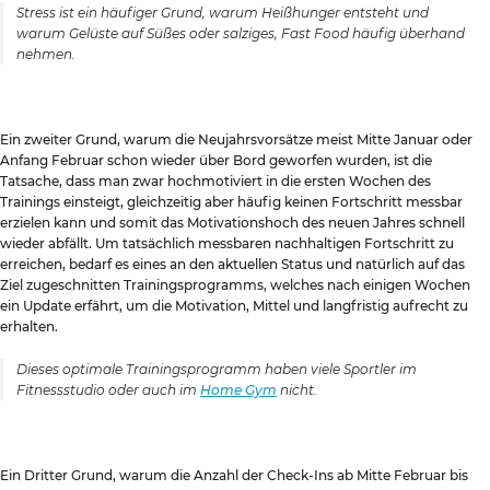
Stress ist ein häufiger Grund, warum Heißhunger entsteht und
warum Gelüste auf Süßes oder salziges, Fast Food häufig überhand
nehmen.
Ein zweiter Grund, warum die Neujahrsvorsätze meist Mitte Januar oder
Anfang Februar schon wieder über Bord geworfen wurden, ist die
Tatsache, dass man zwar hochmotiviert in die ersten Wochen des
Trainings einsteigt, gleichzeitig aber häufig keinen Fortschritt messbar
erzielen kann und somit das Motivationshoch des neuen Jahres schnell
wieder abfällt. Um tatsächlich messbaren nachhaltigen Fortschritt zu
erreichen, bedarf es eines an den aktuellen Status und natürlich auf das
Ziel zugeschnitten Trainingsprogramms, welches nach einigen Wochen
ein Update erfährt, um die Motivation, Mittel und langfristig aufrecht zu
erhalten.
Dieses optimale Trainingsprogramm haben viele Sportler im
Fitnessstudio oder auch im
Home Gym
nicht.
Ein Dritter Grund, warum die Anzahl der Check-Ins ab Mitte Februar bis