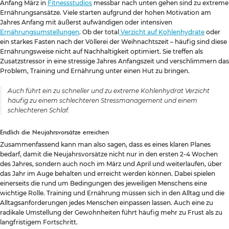
Anfang März in
Fitnessstudios
messbar nach unten gehen sind zu extreme
Ernährungsansätze. Viele starten aufgrund der hohen Motivation am
Jahres Anfang mit äußerst aufwändigen oder intensiven
Ernährungsumstellungen
. Ob der total
Verzicht auf Kohlenhydrate
oder
ein starkes Fasten nach der Völlerei der Weihnachtszeit – häufig sind diese
Ernährungsweise nicht auf Nachhaltigkeit optimiert. Sie treffen als
Zusatzstressor in eine stressige Jahres Anfangszeit und verschlimmern das
Problem, Training und Ernährung unter einen Hut zu bringen.
Auch führt ein zu schneller und zu extreme Kohlenhydrat Verzicht
häufig zu einem schlechteren Stressmanagement und einem
schlechteren Schlaf.
Endlich die Neujahrsvorsätze erreichen
Zusammenfassend kann man also sagen, dass es eines klaren Planes
bedarf, damit die Neujahrsvorsätze nicht nur in den ersten 2-4 Wochen
des Jahres, sondern auch noch im März und April und weiterlaufen, über
das Jahr im Auge behalten und erreicht werden können. Dabei spielen
einerseits die rund um Bedingungen des jeweiligen Menschens eine
wichtige Rolle. Training und Ernährung müssen sich in den Alltag und die
Alltagsanforderungen jedes Menschen einpassen lassen. Auch eine zu
radikale Umstellung der Gewohnheiten führt häufig mehr zu Frust als zu
langfristigem Fortschritt.