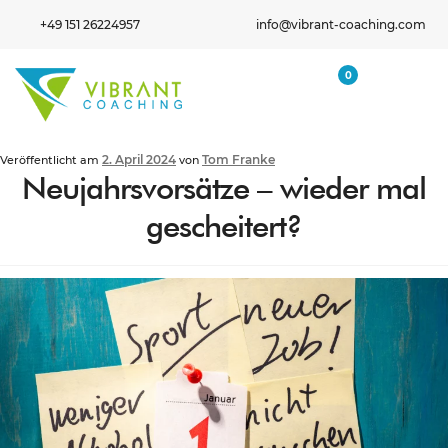
+49 151 26224957
info@vibrant-coaching.com
0
2. April 2024
Tom Franke
Veröffentlicht am
von
Neujahrsvorsätze – wieder mal
gescheitert?