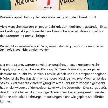
Warum klappen häufig Neujahrsvorsätze nicht in der Umsetzung?
Viele Menschen starten im neuen Jahr mit dem Vorhaben, gesünder, fitter
und leistungsfähiger zu werden, und versuchen gezielt, ihren Körper für
den Sommer in Form zu bringen.
Dabei gibt es verschiedene Gründe, warum die Neujahrsvorsätze meist jedes
Jahr aufs Neue nicht erreicht werden.
Der erste Grund, warum es mit den Neujahrsvorsätze meistens nicht
klappt, ist, dass man bei der Planung der Ziele davon ausgegangen ist,
dass das neue Jahr im Bereich, Familie, Arbeit und Co. entspannt beginnt.
Häufig ist die Realität dann eine andere. Nach ein bis zwei Wochen ist das
Stress Level, was die Zielverfolgung im alten Jahr nicht möglich gemacht
hat, meist wieder auf demselben Level wie im Dezember. Dies sorgt dafür,
dass trotz Vorhaben doch weniger Trainingseinheiten umgesetzt werden
können oder die Ernährungsumstellungen nicht wie geplant stattfinden
können.