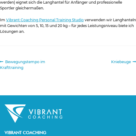
werden) eignet sich die Langhantel für Anfänger und professionelle
Sportler gleichermaßen.
Im
Vibrant Coaching Personal Training Studio
verwenden wir Langhanteln
mit Gewichten von 5, 10, 15 und 20 kg – für jedes Leistungsniveau biete ich
Lösungen an.
Beitragsnavigation
Vorheriger
Nächster
Bewegungstempo im
Kniebeuge
Beitrag:
Beitrag:
Krafttraining
VIBRANT COACHING