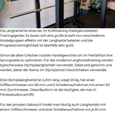
Die Langhantel ist eines der im Krafttraining meistgenutztesten
Trainingsgeräte. Es lassen sich eine große Anzahl von verschiedenen
Muskelgruppen effektiv mit der Langhantel belasten und die
Progressionsmöglichkeit ist ebenfalls sehr groß.
Schon die alten Griechen nutzten Hantelgewichte um im Pentathlon ihre
Sprungweite zu optimieren. Für das moderne Langhanteltraining werden
typischerweise Olympialanghanteln verwendet. Diese sind genormt und
werden, daher der Name, im Olympischen Gewichtheben verwendet.
Eine Olympialanghantel ist 2,20m lang, wiegt 20 kg, hat einen
Griffdurchmesser von 28 mm und 2 Scheibenaufnahmen mit einem 50
mm Durchmesser. Diese Bauform ist die häufigste, die man in
Fitnessstudios antrifft.
Für den privaten Gebrauch findet man häufig auch Langhanteln mit
einem Griffdurchmesser und einer Scheibenaufnahme von je 30 mm.