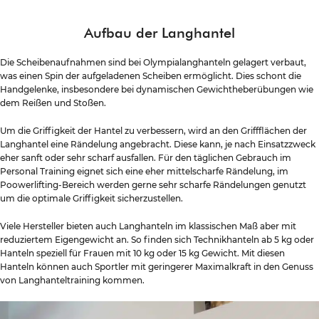
Aufbau der Langhantel
Die Scheibenaufnahmen sind bei Olympialanghanteln gelagert verbaut,
was einen Spin der aufgeladenen Scheiben ermöglicht. Dies schont die
Handgelenke, insbesondere bei dynamischen Gewichtheberübungen wie
dem Reißen und Stoßen.
Um die Griffigkeit der Hantel zu verbessern, wird an den Griffflächen der
Langhantel eine Rändelung angebracht. Diese kann, je nach Einsatzzweck
eher sanft oder sehr scharf ausfallen. Für den täglichen Gebrauch im
Personal Training eignet sich eine eher mittelscharfe Rändelung, im
Poowerlifting-Bereich werden gerne sehr scharfe Rändelungen genutzt
um die optimale Griffigkeit sicherzustellen.
Viele Hersteller bieten auch Langhanteln im klassischen Maß aber mit
reduziertem Eigengewicht an. So finden sich Technikhanteln ab 5 kg oder
Hanteln speziell für Frauen mit 10 kg oder 15 kg Gewicht. Mit diesen
Hanteln können auch Sportler mit geringerer Maximalkraft in den Genuss
von Langhanteltraining kommen.