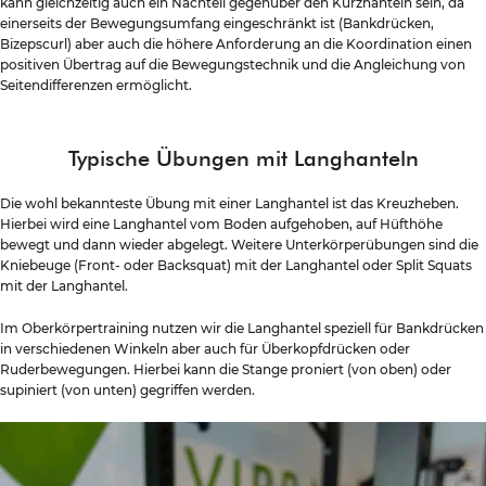
kann gleichzeitig auch ein Nachteil gegenüber den Kurzhanteln sein, da
einerseits der Bewegungsumfang eingeschränkt ist (Bankdrücken,
Bizepscurl) aber auch die höhere Anforderung an die Koordination einen
positiven Übertrag auf die Bewegungstechnik und die Angleichung von
Seitendifferenzen ermöglicht.
Typische Übungen mit Langhanteln
Die wohl bekannteste Übung mit einer Langhantel ist das Kreuzheben.
Hierbei wird eine Langhantel vom Boden aufgehoben, auf Hüfthöhe
bewegt und dann wieder abgelegt. Weitere Unterkörperübungen sind die
Kniebeuge (Front- oder Backsquat) mit der Langhantel oder Split Squats
mit der Langhantel.
Im Oberkörpertraining nutzen wir die Langhantel speziell für Bankdrücken
in verschiedenen Winkeln aber auch für Überkopfdrücken oder
Ruderbewegungen. Hierbei kann die Stange proniert (von oben) oder
supiniert (von unten) gegriffen werden.