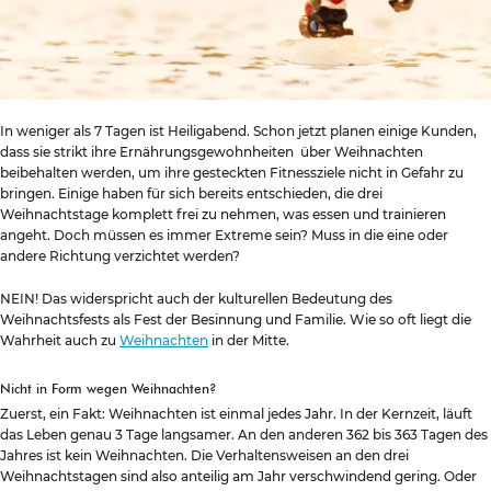
In weniger als 7 Tagen ist Heiligabend. Schon jetzt planen einige Kunden,
dass sie strikt ihre Ernährungsgewohnheiten über Weihnachten
beibehalten werden, um ihre gesteckten Fitnessziele nicht in Gefahr zu
bringen. Einige haben für sich bereits entschieden, die drei
Weihnachtstage komplett frei zu nehmen, was essen und trainieren
angeht. Doch müssen es immer Extreme sein? Muss in die eine oder
andere Richtung verzichtet werden?
NEIN! Das widerspricht auch der kulturellen Bedeutung des
Weihnachtsfests als Fest der Besinnung und Familie. Wie so oft liegt die
Wahrheit auch zu
Weihnachten
in der Mitte.
Nicht in Form wegen Weihnachten?
Zuerst, ein Fakt: Weihnachten ist einmal jedes Jahr. In der Kernzeit, läuft
das Leben genau 3 Tage langsamer. An den anderen 362 bis 363 Tagen des
Jahres ist kein Weihnachten. Die Verhaltensweisen an den drei
Weihnachtstagen sind also anteilig am Jahr verschwindend gering. Oder