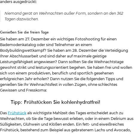
anders ausgedrückt:
Niemand gerät an Weihnachten außer Form, sondern an den 362
Tagen dazwischen.
Genießen Sie die freien Tage
Sie haben am 27. Dezember ein wichtiges Fotoshooting für einen
Bademodenkatalog oder sind Teilnehmer an einem
Bodybuildingwettkampf? Sie haben am 28. Dezember die Verteidigung
Ihrer Abschlussarbeit und sind daher auf maximale geistige
Leistungsfähigkeit angewiesen? Dann sollten Sie die Weihnachtstage
gewohnt strikt und leistungsorientiert begehen. Sie haben frei und wollen
sich von einem produktiven, beruflich und sportlich gesehenen
erfolgreichen Jahr erholen? Dann nutzen Sie die folgenden Tipps und
genießen Sie Ihr Weihnachtsfest in vollen Zügen, ohne schlechtes
Gewissen und Fresskoma:
Tipp: Frühstücken Sie kohlenhydratfrei!
Das
Frühstück
als wichtigste Mahlzeit des Tages entscheidet auch zu
Weihnachten, ob Sie die Tage bewusst erleben, oder in einem Delirium aus
Süßigkeiten, Glühwein und Klößen enden. Ein fett- und eiweißreiches
Frühstück, bestehend zum Beispiel aus gebratenem Lachs und Avocado,