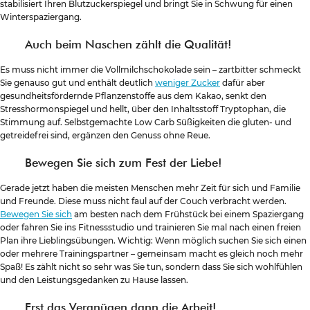
stabilisiert Ihren Blutzuckerspiegel und bringt Sie in Schwung für einen
Winterspaziergang.
Auch beim Naschen zählt die Qualität!
Es muss nicht immer die Vollmilchschokolade sein – zartbitter schmeckt
Sie genauso gut und enthält deutlich
weniger Zucker
dafür aber
gesundheitsfördernde Pflanzenstoffe aus dem Kakao, senkt den
Stresshormonspiegel und hellt, über den Inhaltsstoff Tryptophan, die
Stimmung auf. Selbstgemachte Low Carb Süßigkeiten die gluten- und
getreidefrei sind, ergänzen den Genuss ohne Reue.
Bewegen Sie sich zum Fest der Liebe!
Gerade jetzt haben die meisten Menschen mehr Zeit für sich und Familie
und Freunde. Diese muss nicht faul auf der Couch verbracht werden.
Bewegen Sie sich
am besten nach dem Frühstück bei einem Spaziergang
oder fahren Sie ins Fitnessstudio und trainieren Sie mal nach einen freien
Plan ihre Lieblingsübungen. Wichtig: Wenn möglich suchen Sie sich einen
oder mehrere Trainingspartner – gemeinsam macht es gleich noch mehr
Spaß! Es zählt nicht so sehr was Sie tun, sondern dass Sie sich wohlfühlen
und den Leistungsgedanken zu Hause lassen.
Erst das Vergnügen dann die Arbeit!