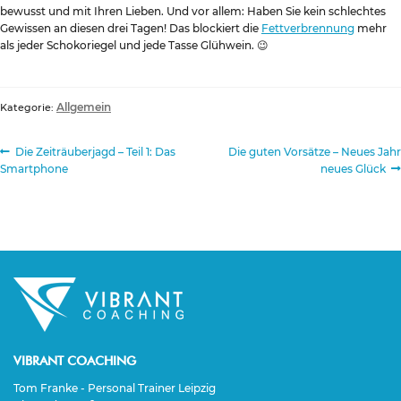
bewusst und mit Ihren Lieben. Und vor allem: Haben Sie kein schlechtes
Gewissen an diesen drei Tagen! Das blockiert die
Fettverbrennung
mehr
als jeder Schokoriegel und jede Tasse Glühwein. 😉
Allgemein
Kategorie:
Beitragsnavigation
Vorheriger
Nächster
Die Zeiträuberjagd – Teil 1: Das
Die guten Vorsätze – Neues Jahr
Beitrag:
Beitrag:
Smartphone
neues Glück
VIBRANT COACHING
Tom Franke - Personal Trainer Leipzig