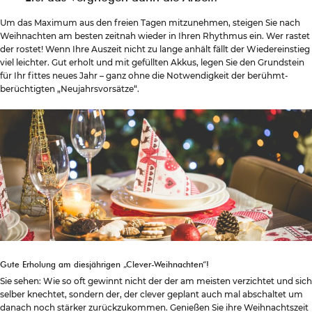
Um das Maximum aus den freien Tagen mitzunehmen, steigen Sie nach
Weihnachten am besten zeitnah wieder in Ihren Rhythmus ein. Wer rastet
der rostet! Wenn Ihre Auszeit nicht zu lange anhält fällt der Wiedereinstieg
viel leichter. Gut erholt und mit gefüllten Akkus, legen Sie den Grundstein
für Ihr fittes neues Jahr – ganz ohne die Notwendigkeit der berühmt-
berüchtigten „Neujahrsvorsätze“.
Gute Erholung am diesjährigen „Clever-Weihnachten“!
Sie sehen: Wie so oft gewinnt nicht der der am meisten verzichtet und sich
selber knechtet, sondern der, der clever geplant auch mal abschaltet um
danach noch stärker zurückzukommen. Genießen Sie ihre Weihnachtszeit