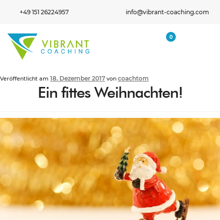
+49 151 26224957
info@vibrant-coaching.com
0
18. Dezember 2017
coachtom
Veröffentlicht am
von
Ein fittes Weihnachten!