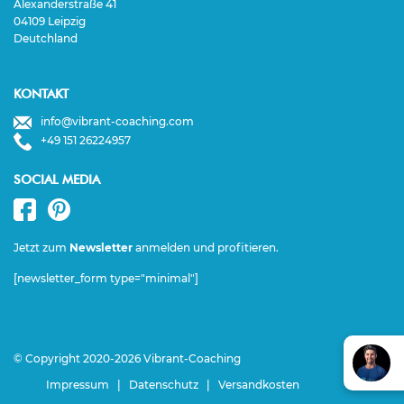
Alexanderstraße 41
04109 Leipzig
Deutchland
KONTAKT
info@vibrant-coaching.com
+49 151 26224957
SOCIAL MEDIA
Jetzt zum
Newsletter
anmelden und profitieren.
[newsletter_form type="minimal"]
© Copyright 2020-2026 Vibrant-Coaching
Impressum
|
Datenschutz
|
Versandkosten