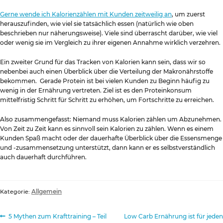
Gerne wende ich Kalorienzählen mit Kunden zeitweilig an
, um zuerst
herauszufinden, wie viel sie tatsächlich essen (natürlich wie oben
beschrieben nur näherungsweise). Viele sind überrascht darüber, wie viel
oder wenig sie im Vergleich zu ihrer eigenen Annahme wirklich verzehren.
Ein zweiter Grund für das Tracken von Kalorien kann sein, dass wir so
nebenbei auch einen Überblick über die Verteilung der Makronährstoffe
bekommen. Gerade Protein ist bei vielen Kunden zu Beginn häufig zu
wenig in der Ernährung vertreten. Ziel ist es den Proteinkonsum
mittelfristig Schritt für Schritt zu erhöhen, um Fortschritte zu erreichen.
Also zusammengefasst: Niemand muss Kalorien zählen um Abzunehmen.
Von Zeit zu Zeit kann es sinnvoll sein Kalorien zu zählen. Wenn es einem
Kunden Spaß macht oder der dauerhafte Überblick über die Essensmenge
und -zusammensetzung unterstützt, dann kann er es selbstverständlich
auch dauerhaft durchführen.
Allgemein
Kategorie:
Beitragsnavigation
Vorheriger
Nächster
5 Mythen zum Krafttraining – Teil
Low Carb Ernährung ist für jeden