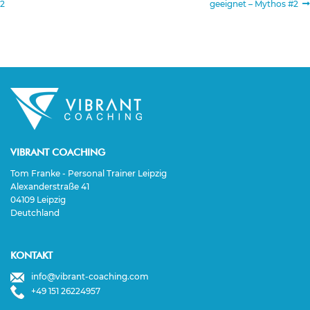
Beitrag:
Beitrag:
2
geeignet – Mythos #2
VIBRANT COACHING
Tom Franke - Personal Trainer Leipzig
Alexanderstraße 41
04109 Leipzig
Deutchland
KONTAKT
info@vibrant-coaching.com
+49 151 26224957