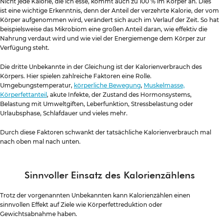
Nicht jede Kalorie, die ich esse, kommt auch zu 100 % im Körper an. Dies
ist eine wichtige Erkenntnis, denn der Anteil der verzehrte Kalorie, der vom
Körper aufgenommen wird, verändert sich auch im Verlauf der Zeit. So hat
beispielsweise das Mikrobiom eine großen Anteil daran, wie effektiv die
Nahrung verdaut wird und wie viel der Energiemenge dem Körper zur
Verfügung steht.
Die dritte Unbekannte in der Gleichung ist der Kalorienverbrauch des
Körpers. Hier spielen zahlreiche Faktoren eine Rolle.
Umgebungstemperatur,
körperliche Bewegung
,
Muskelmasse,
Körperfettanteil
, akute Infekte, der Zustand des Hormonsystems,
Belastung mit Umweltgiften, Leberfunktion, Stressbelastung oder
Urlaubsphase, Schlafdauer und vieles mehr.
Durch diese Faktoren schwankt der tatsächliche Kalorienverbrauch mal
nach oben mal nach unten.
Sinnvoller Einsatz des Kalorienzählens
Trotz der vorgenannten Unbekannten kann Kalorienzählen einen
sinnvollen Effekt auf Ziele wie Körperfettreduktion oder
Gewichtsabnahme haben.