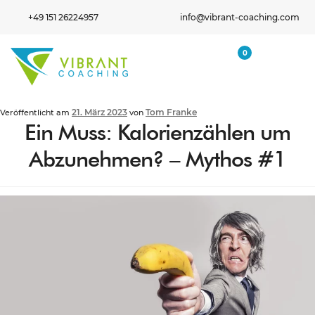
+49 151 26224957
info@vibrant-coaching.com
0
21. März 2023
Tom Franke
Veröffentlicht am
von
Ein Muss: Kalorienzählen um
Abzunehmen? – Mythos #1