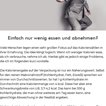
Einfach nur wenig essen und abnehmen?
Viele Menschen legen einen sehr großen Fokus auf das Kalorienzählen in
ihrer Ernährung. Die Idee klingt logisch: Wenn ich weniger Kalorien esse,
als ich verbrauche, nehme ich ab. Hierbei gibt es jedoch einige Probleme,
die ich im folgenden kurz vorstelle.
Die Kalorienangabe auf der Verpackung ist nur ein Näherungswert. Selbst
für den reinen Makronährstoff (Kohlenhydrat, Fett, Eiweiß) sprechen wir
immer von Durchschnittswerten. So hat 1 g Kohlenhydrate im
Durchschnitt eine Kalorienmenge von 4 kcal. Diese hat aber eine
Schwankungsbreite von z.B. 3,7-4,2 kcal. Das kann bei 300 g
Kohlenhydrate, die man ohne weiteres am Tag essen kann, eine
gewichtige Abweichung in der Realität ergeben.