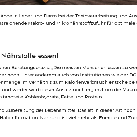
orgänge in Leber und Darm bei der Toxinverarbeitung und A
ausreichende Makro- und Mikronährstoffzufuhr für optimale
Nährstoffe essen!
chen Beratungspraxis: „Die meisten Menschen essen zu wen
mer noch, unter anderem auch von Institutionen wie der DGE 
enmenge im Verhältnis zum Kalorienverbrauch entscheide
n und wieder wird dieser Ansatz noch ergänzt um die Makron
standteile Kohlenhydrate, Fette und Protein.
nd Zubereitung der Lebensmittel! Das ist in dieser Art noch
Halbinformation. Nahrung ist viel mehr als Energie und Zuc