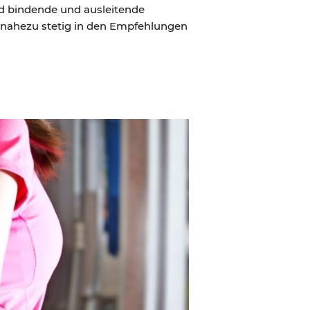
d bindende und ausleitende
m nahezu stetig in den Empfehlungen