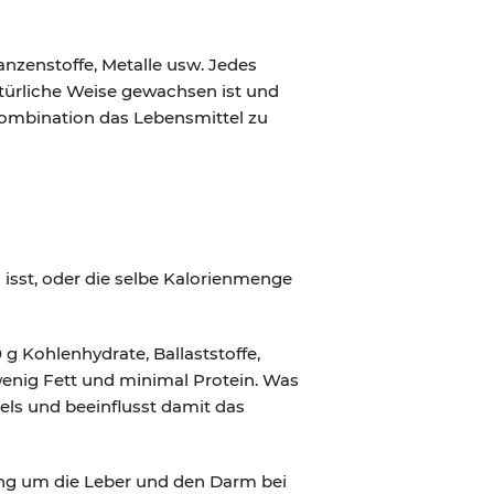
nzenstoffe, Metalle usw. Jedes
natürliche Weise gewachsen ist und
 Kombination das Lebensmittel zu
isst, oder die selbe Kalorienmenge
g Kohlenhydrate, Ballaststoffe,
 wenig Fett und minimal Protein. Was
gels und beeinflusst damit das
ng um die Leber und den Darm bei