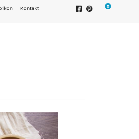
0
xikon
Kontakt