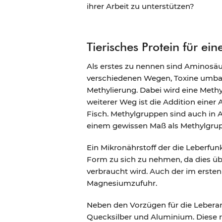
ihrer Arbeit zu unterstützen?
Tierisches Protein für ei
Als erstes zu nennen sind Aminosäur
verschiedenen Wegen, Toxine umbau
Methylierung. Dabei wird eine Met
weiterer Weg ist die Addition einer
Fisch. Methylgruppen sind auch in A
einem gewissen Maß als Methylgru
Ein Mikronährstoff der die Leberfu
Form zu sich zu nehmen, da dies üb
verbraucht wird. Auch der im ersten
Magnesiumzufuhr.
Neben den Vorzügen für die Leberarb
Quecksilber und Aluminium. Diese r