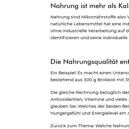
Nahrung ist mehr als Kal
Nahrung sind Mikronährstoffe also 
natürliche Lebensmittel hat eine in
ohne industrielle Verarbeitung auf 
identifizieren und seine individuel
Die Nahrungsqualität ent
Ein Beispiel: Es macht einen Unter
bestehend aus 300 g Brokkoli mit 3
Die gleiche Rechnung bezüglich der 
Antioxidantien, Vitamine und vieles 
glauben Sie: Welches der beiden Bei
Hungergefühl und Energielevel am n
Zurück zum Thema: Welche Nahrung