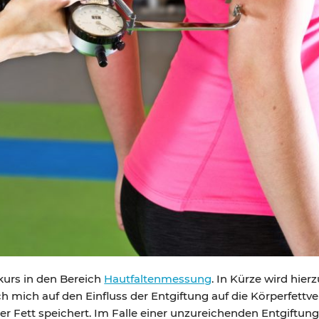
kurs in den Bereich
Hautfaltenmessung
. In Kürze wird hier
 mich auf den Einfluss der Entgiftung auf die Körperfettver
per Fett speichert. Im Falle einer unzureichenden Entgiftun