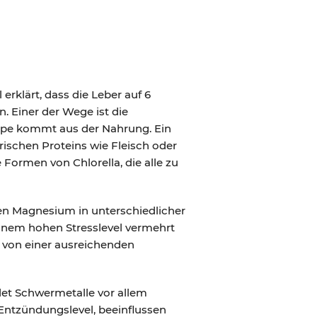
rklärt, dass die Leber auf 6
 Einer der Wege ist die
ppe kommt aus der Nahrung. Ein
rischen Proteins wie Fleisch oder
 Formen von Chlorella, die alle zu
en Magnesium in unterschiedlicher
einem hohen Stresslevel vermehrt
ig von einer ausreichenden
det Schwermetalle vor allem
Entzündungslevel, beeinflussen