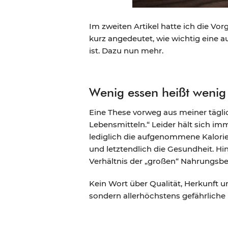
Im zweiten Artikel hatte ich die V
kurz angedeutet, wie wichtig eine 
ist. Dazu nun mehr.
Wenig essen heißt wenig 
Eine These vorweg aus meiner tägli
Lebensmitteln.“ Leider hält sich im
lediglich die aufgenommene Kalori
und letztendlich die Gesundheit. Hi
Verhältnis der „großen“ Nahrungsbe
Kein Wort über Qualität, Herkunft u
sondern allerhöchstens gefährliche 