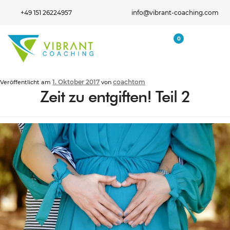
+49 151 26224957
info@vibrant-coaching.com
0
1. Oktober 2017
coachtom
Veröffentlicht am
von
Zeit zu entgiften! Teil 2