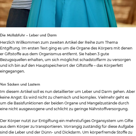
Die Müllabfuhr – Leber und Darm
Herzlich Willkommen zum zweiten Artikel der Reihe zum Thema
Entgiftung. Im ersten Text ging es um die Organe des Körpers mit denen
er Giftstoffe aus dem Organismus entfernt. Sie haben 3 gute
Bezugsquellen erhalten, um sich möglichst schadstoffarm zu versorgen
und ich bin auf den Hauptspeicherort der Giftstoffe – das Körperfett
eingegangen.
Von Säcken und Lastern
Im diesem Artikel soll es nun detaillierter um Leber und Darm gehen. Aber
keine Angst: Es wird nicht zu chemisch und komplex. Vielmehr geht es
um die Basisfunktionen der beiden Organe und Mangelzustände durch
eine nicht ausgewogene und schlicht zu geringe Nährstoffversorgung.
Der Körper nutzt zur Entgiftung ein mehrstufiges Organsystem um Gifte
aus dem Körper zu transportieren. Vorrangig zuständig für diese Aufgabe
sind die Leber und der Dünn- und Dickdarm. Um körperfremde Stoffe zu