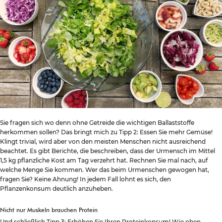
Sie fragen sich wo denn ohne Getreide die wichtigen Ballaststoffe
herkommen sollen? Das bringt mich zu Tipp 2: Essen Sie mehr Gemüse!
Klingt trivial, wird aber von den meisten Menschen nicht ausreichend
beachtet. Es gibt Berichte, die beschreiben, dass der Urmensch im Mittel
1,5 kg pflanzliche Kost am Tag verzehrt hat. Rechnen Sie mal nach, auf
welche Menge Sie kommen. Wer das beim Urmenschen gewogen hat,
fragen Sie? Keine Ahnung! In jedem Fall lohnt es sich, den
Pflanzenkonsum deutlich anzuheben.
Nicht nur Muskeln brauchen Protein
Und schließlich Tipp 3: Erhöhen Sie Ihren Proteinkonsum! Wie oben