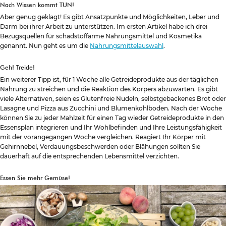
Nach Wissen kommt TUN!
Aber genug geklagt! Es gibt Ansatzpunkte und Möglichkeiten, Leber und
Darm bei ihrer Arbeit zu unterstützen. Im ersten Artikel habe ich drei
Bezugsquellen für schadstoffarme Nahrungsmittel und Kosmetika
genannt. Nun geht es um die
Nahrungsmittelauswahl
.
Geh! Treide!
Ein weiterer Tipp ist, für 1 Woche alle Getreideprodukte aus der täglichen
Nahrung zu streichen und die Reaktion des Körpers abzuwarten. Es gibt
viele Alternativen, seien es Glutenfreie Nudeln, selbstgebackenes Brot oder
Lasagne und Pizza aus Zucchini und Blumenkohlboden. Nach der Woche
können Sie zu jeder Mahlzeit für einen Tag wieder Getreideprodukte in den
Essensplan integrieren und Ihr Wohlbefinden und Ihre Leistungsfähigkeit
mit der vorangegangen Woche vergleichen. Reagiert Ihr Körper mit
Gehirnnebel, Verdauungsbeschwerden oder Blähungen sollten Sie
dauerhaft auf die entsprechenden Lebensmittel verzichten.
Essen Sie mehr Gemüse!