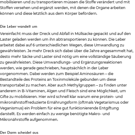
mobilisieren und zu transportieren müssen die Stoffe verändert und mit
Stoffen versehen und ergänzt werden, mit denen die Organe arbeiten
können und diese letztlich aus dem Körper befördern.
Die Leber wandelt um
Vereinfacht muss der Dreck und Abfall in Müllsacke gepackt und auf den
Laster geladen werden um ihn abtransportieren zu können. Die Leber
arbeitet dabei auf 6 unterschiedlichen Wegen, diese Umwandlung zu
gewährleisten. Je mehr Dreck sich dabei über die Jahre angesammelt hat,
desto mehr Säcke und Laster sind nötig um eine vollständige Säuberung
zu gewährleisten. Diese Umwandlungs- und Ergänzungsreaktionen
werden, wie gerade geschrieben, hauptsächlich in der Leber
vorgenommen. Dabei werden zum Beispiel Aminosäuren – die
Bestandteile des Proteins an Toxinmoleküle gebunden um diese
transportabel zu machen. Aber auch Methylgruppen – zu finden unter
anderem in B-Vitaminen, Algen und Fleisch sind eine Möglichkeit, um
Gifte zu mobilisieren. Hier wird schnell klar warum eine protein- und
mikronährstoffreduzierte Ernährungsform (oftmals Vegetarismus oder
Veganismus) ein Problem für eine gut funktionierende Entgiftung
darstellt. Es werden einfach zu wenige benötigte Makro- und
Mikronährstoffe aufgenommen.
Der Darm scheidet aus