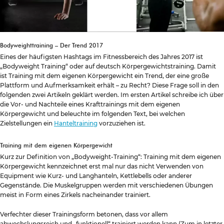
Bodyweighttraining – Der Trend 2017
Eines der häufigsten Hashtags im Fitnessbereich des Jahres 2017 ist
„Bodyweight Training“ oder auf deutsch Körpergewichtstraining. Damit
ist Training mit dem eigenen Körpergewicht ein Trend, der eine große
Plattform und Aufmerksamkeit erhält – zu Recht? Diese Frage soll in den
folgenden zwei Artikeln geklärt werden. Im ersten Artikel schreibe ich über
die Vor- und Nachteile eines Krafttrainings mit dem eigenen
Körpergewicht und beleuchte im folgenden Text, bei welchen
Zielstellungen ein
Hanteltraining
vorzuziehen ist.
Training mit dem eigenen Körpergewicht
Kurz zur Definition von „Bodyweight-Training“: Training mit dem eigenen
Körpergewicht kennzeichnet erst mal nur das nicht Verwenden von
Equipment wie Kurz- und Langhanteln, Kettlebells oder anderer
Gegenstände. Die Muskelgruppen werden mit verschiedenen Übungen
meist in Form eines Zirkels nacheinander trainiert.
Verfechter dieser Trainingsform betonen, dass vor allem
abwechslungsreich und „funktionell“ trainiert werden kann (Zum in letzter