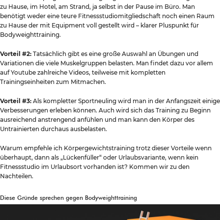
zu Hause, im Hotel, am Strand, ja selbst in der Pause im Büro. Man
benötigt weder eine teure Fitnessstudiomitgliedschaft noch einen Raum
zu Hause der mit Equipment voll gestellt wird – klarer Pluspunkt für
Bodyweighttraining.
Vorteil #2:
Tatsächlich gibt es eine große Auswahl an Übungen und
Variationen die viele Muskelgruppen belasten. Man findet dazu vor allem
auf Youtube zahlreiche Videos, teilweise mit kompletten
Trainingseinheiten zum Mitmachen.
Vorteil #3:
Als kompletter Sportneuling wird man in der Anfangszeit einige
Verbesserungen erleben können. Auch wird sich das Training zu Beginn
ausreichend anstrengend anfühlen und man kann den Körper des
Untrainierten durchaus ausbelasten.
Warum empfehle ich Körpergewichtstraining trotz dieser Vorteile wenn
überhaupt, dann als „Lückenfüller“ oder Urlaubsvariante, wenn kein
Fitnessstudio im Urlaubsort vorhanden ist? Kommen wir zu den
Nachteilen.
Diese Gründe sprechen gegen Bodyweighttraining