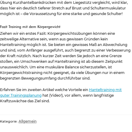
Übung Kurzhantelbankdrücken mit dem Liegestütz vergleicht, wird klar,
dass hier ein deutlich tieferer Stretch auf Brust und Schultermuskulatur
möglich ist – die Voraussetzung für eine starke und gesunde Schulter!
Fazit Training mit dem Körpergewicht
Ziehen wir ein erstes Fazit: Körpergewichtsübungen können eine
zeitweilige Alternative sein, wenn aus gewissen Gründen kein
Hanteltraining möglich ist. Sie bieten ein gewisses Maß an Abwechslung
und sind, vom Anfänger ausgeführt, auch begrenzt zu einer Verbesserung
der Kraft nützlich. Nach kurzer Zeit werden Sie jedoch an eine Grenze
stoßen, ein Umschwenken auf Hanteltraining ist ab diesem Zeitpunkt
unausweichlich. Um eine muskuläre Balance sicherzustellen, ist
Körpergewichtstraining nicht geeignet, da viele Übungen nur in einem
begrenzten Bewegungsumfang durchführbar sind.
Erfahren Sie im zweiten Artikel welche Vorteile ein
Hanteltraining mit
guter Trainingsplanung
hat (Video!), vor allem, wenn langfristige
Kraftzuwächse das Ziel sind.
Allgemein
Kategorie: