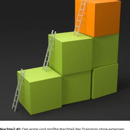
Nachteil #1:
Der erste und größte Nachteil des Trainings ohne externen