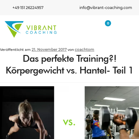
+49 151 26224957
info@vibrant-coaching.com
0
21. November 2017
coachtom
Veröffentlicht am
von
Das perfekte Training?!
Körpergewicht vs. Hantel- Teil 1