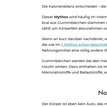
Die Kalorienbilanz entscheidet – di
Dieser
Mythos
wird häufig im Intern
kcal aus Gummibärchen stammen od
zählt um Körperfett abzunehmen o
Wenn an kurz darüber nachdenkt, wi
die wie im
1. Mythos schon beschri
Nahrungsmittel eine völlig andere 
Gummibärchen werden bei den meist
Insulin wirken. Dazu enthalten sie
Mikronährstoffe und Ballaststoffe, 
Nah
Der Körper ist eben kein Auto, das m