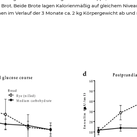
s Brot. Beide Brote lagen Kalorienmäßig auf gleichem Nivea
men im Verlauf der 3 Monate ca. 2 kg Körpergewicht ab un