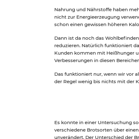
Nahrung und Nährstoffe haben mehr 
nicht zur Energieerzeugung verwende
schon einen gewissen höheren Kalor
Dann ist da noch das Wohlbefinden u
reduzieren. Natürlich funktioniert 
Kunden kommen mit Heißhunger und
Verbesserungen in diesen Bereichen
Das funktioniert nur, wenn wir vor a
der Regel wenig bis nichts mit der K
Es konnte in einer Untersuchung so
verschiedene Brotsorten über einen
unverändert. Der Unterschied der B