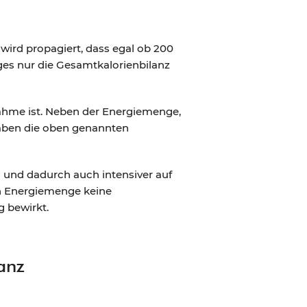
“ wird propagiert, dass egal ob 200
s nur die Gesamtkalorienbilanz
nahme ist. Neben der Energiemenge,
aben die oben genannten
und dadurch auch intensiver auf
en Energiemenge keine
g bewirkt.
lanz