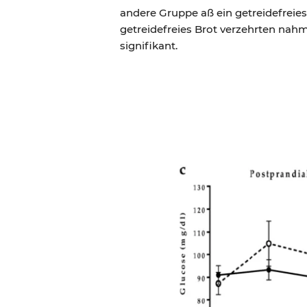
andere Gruppe aß ein getreidefreie
getreidefreies Brot verzehrten nah
signifikant.