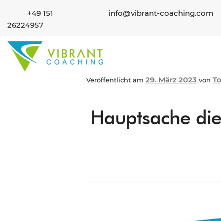
+49 151
info@vibrant-coaching.com
26224957
29. März 2023
T
Veröffentlicht am
von
Hauptsache die 