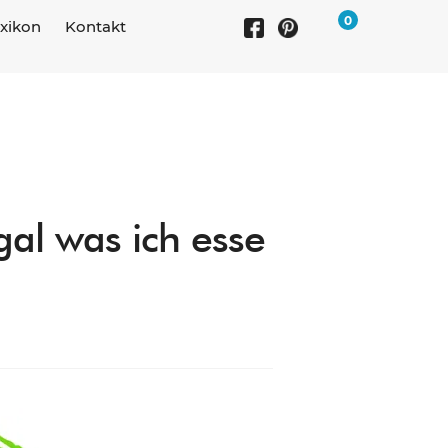
0
xikon
Kontakt
gal was ich esse