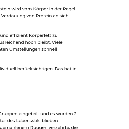
otein wird vom Körper in der Regel
ie Verdauung von Protein an sich
nd effizient Körperfett zu
usreichend hoch bleibt. Viele
ten Umstellungen schnell
ividuell berücksichtigen. Das hat in
Gruppen eingeteilt und es wurden 2
er des Lebensstils blieben
us gemahlenem Roggen verzehrte, die