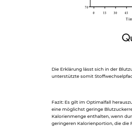
Die Erklärung lässt sich in der Blu
unterstützte somit Stoffwechselpfa
Fazit: Es gilt im Optimalfall herau
eine möglichst geringe Blutzuckerr
Kalorienmenge enthalten, wenn durch
geringeren Kalorienportion, die die