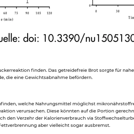
tzuckerreaktion finden. Das getreidefreie Brot sorgte für na
de, die eine Gewichtsabnahme befördern.
szufinden, welche Nahrungsmittel möglichst mikronährstoffre
eaktion verursachen. Diese könnten auf die Portion gerech
 den Verzehr der Kalorienverbrauch via Stoffwechselturbo 
 Fettverbrennung aber vielleicht sogar ausbremst.