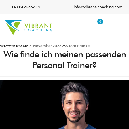
+49 151 26224957
info@vibrant-coaching.com
0
3. November 2022
Tom Franke
Veröffentlicht am
von
Wie finde ich meinen passenden
Personal Trainer?