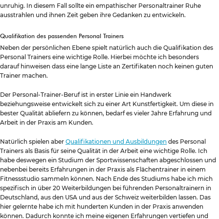
unruhig. In diesem Fall sollte ein empathischer Personaltrainer Ruhe
ausstrahlen und ihnen Zeit geben ihre Gedanken zu entwickeln.
Qualifikation des passenden Personal Trainers
Neben der persönlichen Ebene spielt natürlich auch die Qualifikation des
Personal Trainers eine wichtige Rolle. Hierbei möchte ich besonders
darauf hinweisen dass eine lange Liste an Zertifikaten noch keinen guten
Trainer machen.
Der Personal-Trainer-Beruf ist in erster Linie ein Handwerk
beziehungsweise entwickelt sich zu einer Art Kunstfertigkeit. Um diese in
bester Qualität abliefern zu können, bedarf es vieler Jahre Erfahrung und
Arbeit in der Praxis am Kunden.
Natürlich spielen aber
Qualifikationen und Ausbildungen
des Personal
Trainers als Basis für seine Qualität in der Arbeit eine wichtige Rolle. Ich
habe deswegen ein Studium der Sportwissenschaften abgeschlossen und
nebenbei bereits Erfahrungen in der Praxis als Flächentrainer in einem
Fitnessstudio sammeln können. Nach Ende des Studiums habe ich mich
spezifisch in über 20 Weiterbildungen bei führenden Personaltrainern in
Deutschland, aus den USA und aus der Schweiz weiterbilden lassen. Das
hier gelernte habe ich mit hunderten Kunden in der Praxis anwenden
können. Dadurch konnte ich meine eigenen Erfahrungen vertiefen und