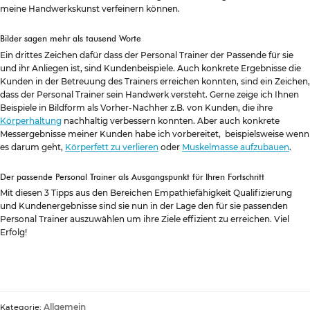
meine Handwerkskunst verfeinern können.
Bilder sagen mehr als tausend Worte
Ein drittes Zeichen dafür dass der Personal Trainer der Passende für sie
und ihr Anliegen ist, sind Kundenbeispiele. Auch konkrete Ergebnisse die
Kunden in der Betreuung des Trainers erreichen konnten, sind ein Zeichen,
dass der Personal Trainer sein Handwerk versteht. Gerne zeige ich Ihnen
Beispiele in Bildform als Vorher-Nachher z.B. von Kunden, die ihre
Körperhaltung
nachhaltig verbessern konnten. Aber auch konkrete
Messergebnisse meiner Kunden habe ich vorbereitet, beispielsweise wenn
es darum geht,
Körperfett zu verlieren
oder
Muskelmasse aufzubauen
.
Der passende Personal Trainer als Ausgangspunkt für Ihren Fortschritt
Mit diesen 3 Tipps aus den Bereichen Empathiefähigkeit Qualifizierung
und Kundenergebnisse sind sie nun in der Lage den für sie passenden
Personal Trainer auszuwählen um ihre Ziele effizient zu erreichen. Viel
Erfolg!
Allgemein
Kategorie: