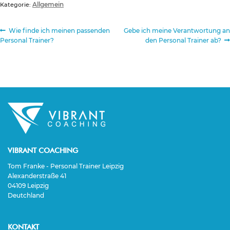
Allgemein
Kategorie:
Beitragsnavigation
Vorheriger
Nächster
Wie finde ich meinen passenden
Gebe ich meine Verantwortung an
Beitrag:
Beitrag:
Personal Trainer?
den Personal Trainer ab?
VIBRANT COACHING
Tom Franke - Personal Trainer Leipzig
Alexanderstraße 41
04109 Leipzig
Deutchland
KONTAKT