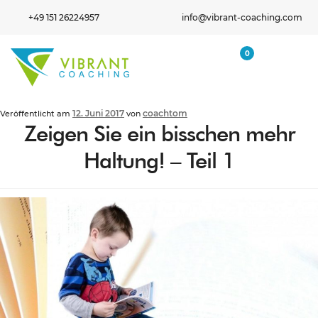
+49 151 26224957
info@vibrant-coaching.com
0
12. Juni 2017
coachtom
Veröffentlicht am
von
Zeigen Sie ein bisschen mehr
Haltung! – Teil 1