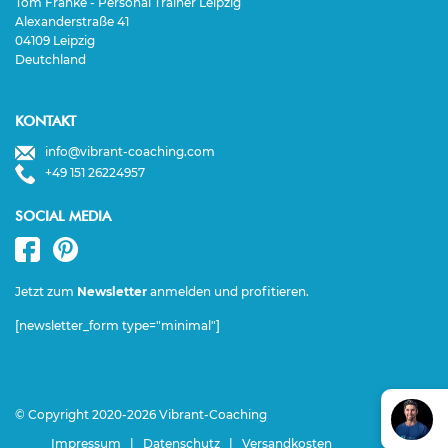
Tom Franke - Personal Trainer Leipzig
Alexanderstraße 41
04109 Leipzig
Deutchland
KONTAKT
info@vibrant-coaching.com
+49 151 26224957
SOCIAL MEDIA
Jetzt zum
Newsletter
anmelden und profitieren.
[newsletter_form type="minimal"]
© Copyright 2020-2026 Vibrant-Coaching
Impressum
|
Datenschutz
|
Versandkosten