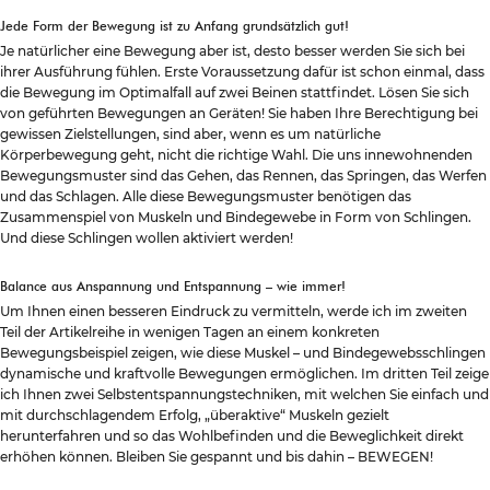
Jede Form der Bewegung ist zu Anfang grundsätzlich gut!
Je natürlicher eine Bewegung aber ist, desto besser werden Sie sich bei
ihrer Ausführung fühlen. Erste Voraussetzung dafür ist schon einmal, dass
die Bewegung im Optimalfall auf zwei Beinen stattfindet. Lösen Sie sich
von geführten Bewegungen an Geräten! Sie haben Ihre Berechtigung bei
gewissen Zielstellungen, sind aber, wenn es um natürliche
Körperbewegung geht, nicht die richtige Wahl. Die uns innewohnenden
Bewegungsmuster sind das Gehen, das Rennen, das Springen, das Werfen
und das Schlagen. Alle diese Bewegungsmuster benötigen das
Zusammenspiel von Muskeln und Bindegewebe in Form von Schlingen.
Und diese Schlingen wollen aktiviert werden!
Balance aus Anspannung und Entspannung – wie immer!
Um Ihnen einen besseren Eindruck zu vermitteln, werde ich im zweiten
Teil der Artikelreihe in wenigen Tagen an einem konkreten
Bewegungsbeispiel zeigen, wie diese Muskel – und Bindegewebsschlingen
dynamische und kraftvolle Bewegungen ermöglichen. Im dritten Teil zeige
ich Ihnen zwei Selbstentspannungstechniken, mit welchen Sie einfach und
mit durchschlagendem Erfolg, „überaktive“ Muskeln gezielt
herunterfahren und so das Wohlbefinden und die Beweglichkeit direkt
erhöhen können. Bleiben Sie gespannt und bis dahin – BEWEGEN!