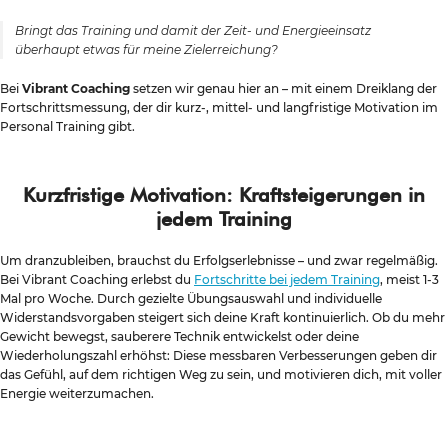
Bringt das Training und damit der Zeit- und Energieeinsatz
überhaupt etwas für meine Zielerreichung?
Bei
Vibrant Coaching
setzen wir genau hier an – mit einem Dreiklang der
Fortschrittsmessung, der dir kurz-, mittel- und langfristige Motivation im
Personal Training gibt.
Kurzfristige Motivation: Kraftsteigerungen in
jedem Training
Um dranzubleiben, brauchst du Erfolgserlebnisse – und zwar regelmäßig.
Bei Vibrant Coaching erlebst du
Fortschritte bei jedem Training
, meist 1-3
Mal pro Woche. Durch gezielte Übungsauswahl und individuelle
Widerstandsvorgaben steigert sich deine Kraft kontinuierlich. Ob du mehr
Gewicht bewegst, sauberere Technik entwickelst oder deine
Wiederholungszahl erhöhst: Diese messbaren Verbesserungen geben dir
das Gefühl, auf dem richtigen Weg zu sein, und motivieren dich, mit voller
Energie weiterzumachen.