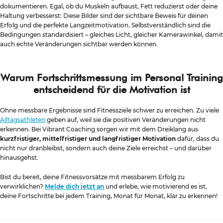
dokumentieren. Egal, ob du Muskeln aufbaust, Fett reduzierst oder deine
Haltung verbesserst: Diese Bilder sind der sichtbare Beweis für deinen
Erfolg und die perfekte Langzeitmotivation. Selbstverständlich sind die
Bedingungen standardisiert – gleiches Licht, gleicher Kamerawinkel, damit
auch echte Veränderungen sichtbar werden können.
Warum Fortschrittsmessung im Personal Training
entscheidend für die Motivation ist
Ohne messbare Ergebnisse sind Fitnessziele schwer zu erreichen. Zu viele
Alltagsathleten
geben auf, weil sie die positiven Veränderungen nicht
erkennen. Bei Vibrant Coaching sorgen wir mit dem Dreiklang aus
kurzfristiger, mittelfristiger und langfristiger Motivation
dafür, dass du
nicht nur dranbleibst, sondern auch deine Ziele erreichst – und darüber
hinausgehst.
Bist du bereit, deine Fitnessvorsätze mit messbarem Erfolg zu
verwirklichen?
Melde dich jetzt an
und erlebe, wie motivierend es ist,
deine Fortschritte bei jedem Training, Monat für Monat, klar zu erkennen!