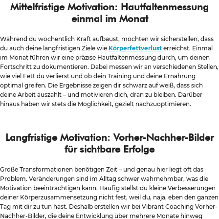
Mittelfristige Motivation: Hautfaltenmessung
einmal im Monat
Während du wöchentlich Kraft aufbaust, möchten wir sicherstellen, dass
du auch deine langfristigen Ziele wie
Körperfettverlust
erreichst. Einmal
im Monat führen wir eine präzise Hautfaltenmessung durch, um deinen
Fortschritt zu dokumentieren. Dabei messen wir an verschiedenen Stellen,
wie viel Fett du verlierst und ob dein Training und deine Ernährung
optimal greifen. Die Ergebnisse zeigen dir schwarz auf weiß, dass sich
deine Arbeit auszahlt – und motivieren dich, dran zu bleiben. Darüber
hinaus haben wir stets die Möglichkeit, gezielt nachzuoptimieren.
Langfristige Motivation: Vorher-Nachher-Bilder
für sichtbare Erfolge
Große Transformationen benötigen Zeit – und genau hier liegt oft das
Problem. Veränderungen sind im Alltag schwer wahrnehmbar, was die
Motivation beeinträchtigen kann. Häufig stellst du kleine Verbesserungen
deiner Körperzusammensetzung nicht fest, weil du, naja, eben den ganzen
Tag mit dir zu tun hast. Deshalb erstellen wir bei Vibrant Coaching Vorher-
Nachher-Bilder, die deine Entwicklung über mehrere Monate hinweg