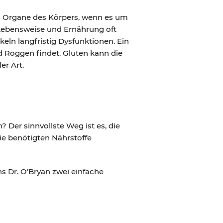
en Organe des Körpers, wenn es um
 Lebensweise und Ernährung oft
keln langfristig Dysfunktionen. Ein
d Roggen findet. Gluten kann die
er Art.
 Der sinnvollste Weg ist es, die
ie benötigten Nährstoffe
s Dr. O’Bryan zwei einfache