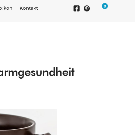
0
xikon
Kontakt
 Darmgesundheit