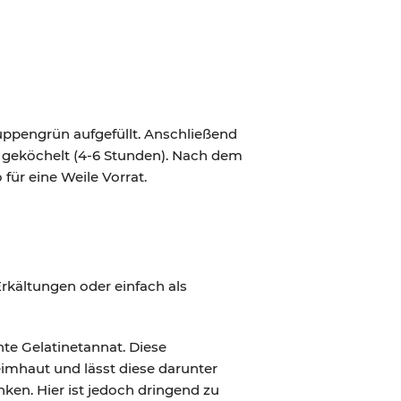
ppengrün aufgefüllt. Anschließend
e geköchelt (4-6 Stunden). Nach dem
für eine Weile Vorrat.
Erkältungen oder einfach als
te Gelatinetannat. Diese
eimhaut und lässt diese darunter
nken. Hier ist jedoch dringend zu