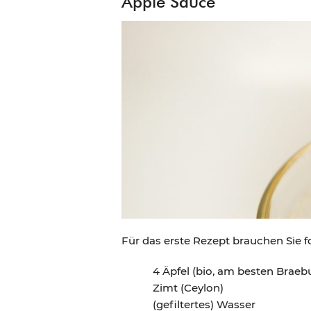
Apple Sauce
Für das erste Rezept brauchen Sie f
4 Äpfel (bio, am besten Braeb
Zimt (Ceylon)
(gefiltertes) Wasser