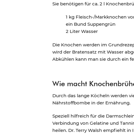
Sie benötigen für ca. 2 l Knochenbr
1 kg Fleisch-/Markknochen v
ein Bund Suppengrün
2 Liter Wasser
Die Knochen werden im Grundrezept
wird der Bratensatz mit Wasser abg
Abkühlen kann man sie durch ein fei
Wie macht Knochenbrüh
Durch das lange Köcheln werden viel
Nährstoffbombe in der Ernährung.
Speziell hilfreich für die Darmsch
Verbindung von Gelatine und Tannin
heilen. Dr. Terry Walsh empfiehlt i