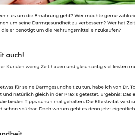
enn es um die Ernährung geht? Wer möchte gerne zahlreic
n um seine Darmgesundheit zu verbessern? Wer hat Zeit,
it, die er benötigt um die Nahrungsmittel einzukaufen?
it auch!
ner Kunden wenig Zeit haben und gleichzeitig viel leisten m
etwas für seine Darmgesundheit zu tun, habe ich von Dr. 
 und natürlich gleich in der Praxis getestet. Ergebnis: Das 
die beiden Tipps schon mal gehalten. Die Effektivität wird 
d schon spürbar. Doch worum geht es denn jetzt eigentlic
undheit