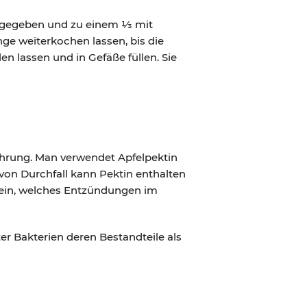
f gegeben und zu einem ⅓ mit
ge weiterkochen lassen, bis die
n lassen und in Gefäße füllen. Sie
 Nahrung. Man verwendet Apfelpektin
 von Durchfall kann Pektin enthalten
rotein, welches Entzündungen im
r Bakterien deren Bestandteile als