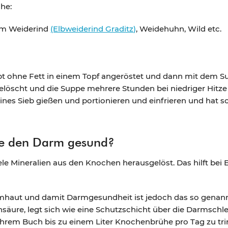
ühe:
om Weiderind
(Elbweiderind Graditz)
, Weidehuhn, Wild etc.
 ohne Fett in einem Topf angeröstet und dann mit dem Su
elöscht und die Suppe mehrere Stunden bei niedriger Hitz
nes Sieb gießen und portionieren und einfrieren und hat so 
e den Darm gesund?
e Mineralien aus den Knochen herausgelöst. Das hilft bei 
leimhaut und damit Darmgesundheit ist jedoch das so genann
säure, legt sich wie eine Schutzschicht über die Darmschl
n Ihrem Buch bis zu einem Liter Knochenbrühe pro Tag zu tri