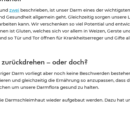
und
zwei
beschrieben, ist unser Darm eines der wichtigst
nd Gesundheit allgemein geht. Gleichzeitig sorgen unsere
arbeiten kann. Wir verschenken so viel Potential und entwic
en ist Gluten, welches sich vor allem in Weizen, Gerste un
 so Tür und Tor öffnen für Krankheitserreger und Gifte all
t zurückdrehen – oder doch?
riger Darm vorliegt aber noch keine Beschwerden bestehen?
eren und gleichzeitig die Ernährung so anzupassen, dass d
chen um unsere Darmflora gesund zu halten.
die Darmschleimhaut wieder aufgebaut werden. Dazu hat un