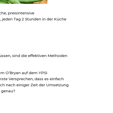
he, preisintensive
 jeden Tag 2 Stunden in der Küche
üssen, sind die effektiven Methoden
Tom O’Bryan auf dem YPSI
erste Versprechen, dass es einfach
sich nach einiger Zeit der Umsetzung
h genau?