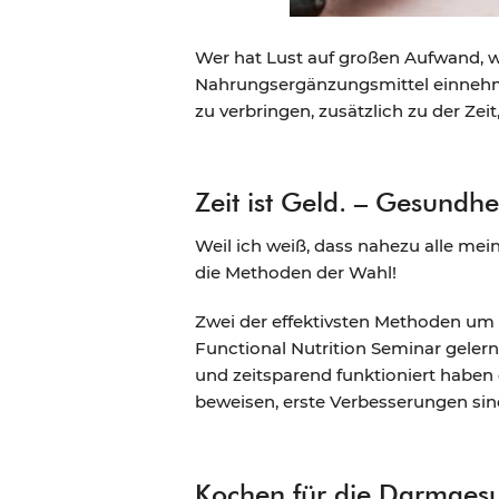
Wer hat Lust auf großen Aufwand, w
Nahrungsergänzungsmittel einnehme
zu verbringen, zusätzlich zu der Ze
Zeit ist Geld. – Gesundhe
Weil ich weiß, dass nahezu alle mei
die Methoden der Wahl!
Zwei der effektivsten Methoden um 
Functional Nutrition Seminar gelernt
und zeitsparend funktioniert haben 
beweisen, erste Verbesserungen sin
Kochen für die Darmges