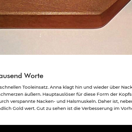
tausend Worte
schnellen Tooleinsatz. Anna klagt hin und wieder über Nac
merzen äußern. Hauptauslöser für diese Form der Kopfsc
rch verspannte Nacken- und Halsmuskeln. Daher ist, nebe
dlich Gold wert. Gut zu sehen ist die Verbesserung im Vor