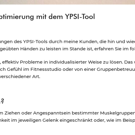
ptimierung mit dem YPSI-Tool
ungen des YPSI-Tools durch meine Kunden, die hin und wie
geübten Händen zu leisten im Stande ist, erfahren Sie im fo
effektiv Probleme in individualisierter Weise zu lösen. Das
ch Gefühl im Fitnessstudio oder von einer Gruppenbetreuu
erschiedener Art.
n?
em Ziehen oder Angespanntsein bestimmter Muskelgruppen
keit im jeweiligen Gelenk eingeschränkt oder, wie im Beis