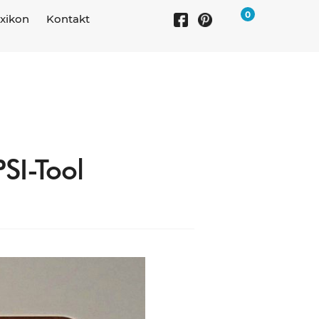
0
xikon
Kontakt
SI-Tool