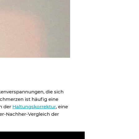
kenverspannungen, die sich
hmerzen ist häufig eine
n der
Haltungskorrektur
, eine
her-Nachher-Vergleich der