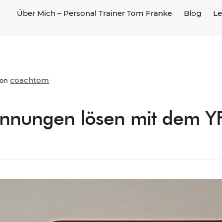
Über Mich – Personal Trainer Tom Franke
Blog
Le
coachtom
von
nnungen lösen mit dem YP