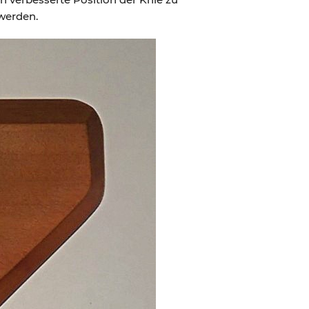
werden.