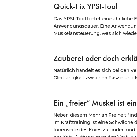
Quick-Fix YPSI-Tool
Das YPSI-Tool bietet eine ähnliche
Anwendungsdauer. Eine Anwendung d
Muskelansteuerung, was sich wieder
Zauberei oder doch erkl
Natürlich handelt es sich bei den 
Gleitfähigkeit zwischen Faszie und 
Ein „freier“ Muskel ist ei
Neben diesem Mehr an Freiheit finde
im Krafttraining ist eine Schwäche 
Innenseite des Knies zu finden und
der Knie. Aktiviert man den Vastus M