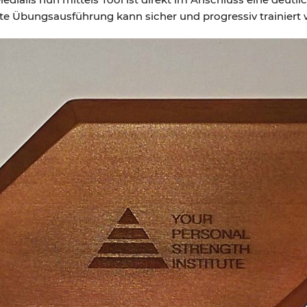
te Übungsausführung kann sicher und progressiv trainiert 