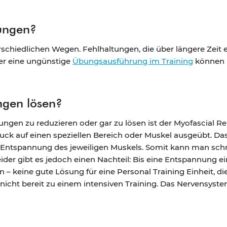
ungen?
schiedlichen Wegen. Fehlhaltungen, die über längere Zeit
r eine ungünstige
Übungsausführung im Training
können 
ngen lösen?
ungen zu reduzieren oder gar zu lösen ist der Myofascial Re
uck auf einen speziellen Bereich oder Muskel ausgeübt. Das
r Entspannung des jeweiligen Muskels. Somit kann man schn
ider gibt es jedoch einen Nachteil: Bis eine Entspannung e
– keine gute Lösung für eine Personal Training Einheit, di
nicht bereit zu einem intensiven Training. Das Nervensystem