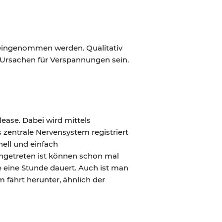
 eingenommen werden. Qualitativ
Ursachen für Verspannungen sein.
lease. Dabei wird mittels
 zentrale Nervensystem registriert
ell und einfach
ingetreten ist können schon mal
e eine Stunde dauert. Auch ist man
 fährt herunter, ähnlich der