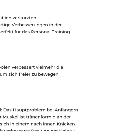
tlich verkürzten
rtige Verbesserungen in der
fekt für das Personal Training.
olen verbessert vielmehr die
 um sich freier zu bewegen.
iel: Das Hauptproblem bei Anfängern
r Muskel ist tränenförmig an der
 sich in einem nach innen Knicken
ch verbesserte Position der Knie zu